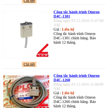
Chi tiết
Công tắc hành trình Omron
D4C-1301
Đăng ngày 05-12-2016 11:47:00
AM
Giá :
Liên hệ
Công tắc hành trình Omron
D4C-1301 chính hãng. Bảo
hành 12 tháng.
Chi tiết
Công tắc hành trình Omron
D4C-1260
Đăng ngày 05-12-2016 11:44:00
AM
Giá :
Liên hệ
Công tắc hành trình Omron
D4C-1260 chính hãng. Bảo
hành 12 tháng.