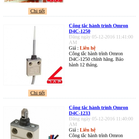
Chi tiết
Công tắc hành trình Omron
D4C-1250
Đăng ngày 05-12-2016 11:41:00
AM
Giá :
Liên hệ
Công tắc hành trình Omron
D4C-1250 chính hãng. Bảo
hành 12 tháng.
Chi tiết
Công tắc hành trình Omron
D4C-1233
Đăng ngày 05-12-2016 11:40:00
AM
Giá :
Liên hệ
Công tắc hành trình Omron