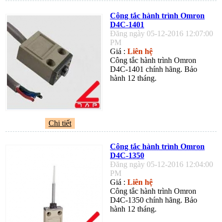
Công tắc hành trình Omron
D4C-1401
Đăng ngày 05-12-2016 12:07:00
PM
Giá :
Liên hệ
Công tắc hành trình Omron
D4C-1401 chính hãng. Bảo
hành 12 tháng.
Chi tiết
Công tắc hành trình Omron
D4C-1350
Đăng ngày 05-12-2016 12:04:00
PM
Giá :
Liên hệ
Công tắc hành trình Omron
D4C-1350 chính hãng. Bảo
hành 12 tháng.