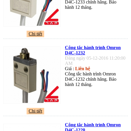
D4C-1233 chính hãng. Bảo
hành 12 tháng.
Chi tiết
Công tắc hành trình Omron
D4C-1232
Đăng ngày 05-12-2016 11:20:00
AM
Giá :
Liên hệ
Công tắc hành trình Omron
D4C-1232 chính hãng. Bảo
hành 12 tháng.
Chi tiết
Công tắc hành trình Omron
D4C-1220