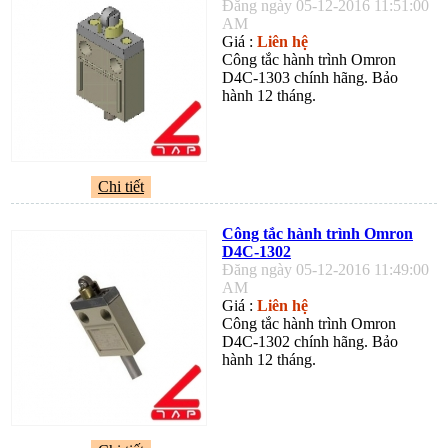
Đăng ngày 05-12-2016 11:51:00
AM
Giá :
Liên hệ
Công tắc hành trình Omron
D4C-1303 chính hãng. Bảo
hành 12 tháng.
Chi tiết
Công tắc hành trình Omron
D4C-1302
Đăng ngày 05-12-2016 11:49:00
AM
Giá :
Liên hệ
Công tắc hành trình Omron
D4C-1302 chính hãng. Bảo
hành 12 tháng.