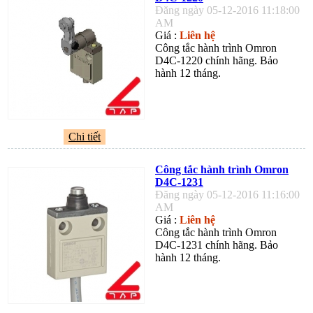
Đăng ngày 05-12-2016 11:18:00
AM
Giá :
Liên hệ
Công tắc hành trình Omron
D4C-1220 chính hãng. Bảo
hành 12 tháng.
Chi tiết
Công tắc hành trình Omron
D4C-1231
Đăng ngày 05-12-2016 11:16:00
AM
Giá :
Liên hệ
Công tắc hành trình Omron
D4C-1231 chính hãng. Bảo
hành 12 tháng.