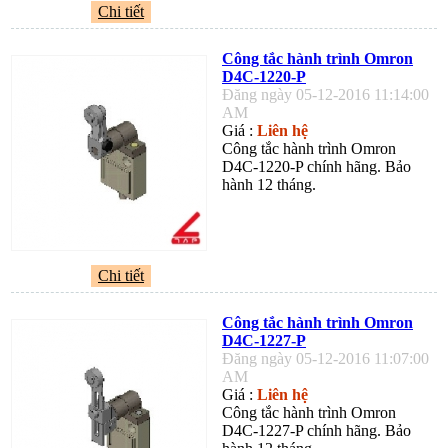
Chi tiết
Công tắc hành trình Omron
D4C-1220-P
Đăng ngày 05-12-2016 11:14:00
AM
Giá :
Liên hệ
Công tắc hành trình Omron
D4C-1220-P chính hãng. Bảo
hành 12 tháng.
Chi tiết
Công tắc hành trình Omron
D4C-1227-P
Đăng ngày 05-12-2016 11:07:00
AM
Giá :
Liên hệ
Công tắc hành trình Omron
D4C-1227-P chính hãng. Bảo