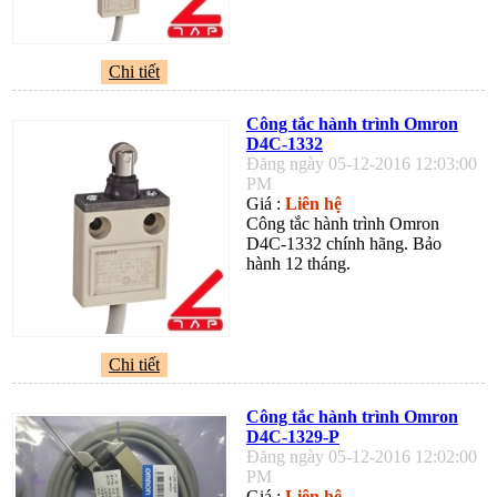
Chi tiết
Công tắc hành trình Omron
D4C-1332
Đăng ngày 05-12-2016 12:03:00
PM
Giá :
Liên hệ
Công tắc hành trình Omron
D4C-1332 chính hãng. Bảo
hành 12 tháng.
Chi tiết
Công tắc hành trình Omron
D4C-1329-P
Đăng ngày 05-12-2016 12:02:00
PM
Giá :
Liên hệ