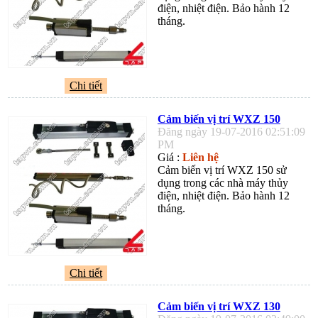
điện, nhiệt điện. Bảo hành 12
tháng.
Chi tiết
Cảm biến vị trí WXZ 150
Đăng ngày 19-07-2016 02:51:09
PM
Giá :
Liên hệ
Cảm biến vị trí WXZ 150 sử
dụng trong các nhà máy thủy
điện, nhiệt điện. Bảo hành 12
tháng.
Chi tiết
Cảm biến vị trí WXZ 130