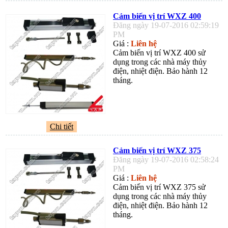
Cảm biến vị trí WXZ 400
Đăng ngày 19-07-2016 02:59:19
PM
Giá :
Liên hệ
Cảm biến vị trí WXZ 400 sử
dụng trong các nhà máy thủy
điện, nhiệt điện. Bảo hành 12
tháng.
Chi tiết
Cảm biến vị trí WXZ 375
Đăng ngày 19-07-2016 02:58:24
PM
Giá :
Liên hệ
Cảm biến vị trí WXZ 375 sử
dụng trong các nhà máy thủy
điện, nhiệt điện. Bảo hành 12
tháng.