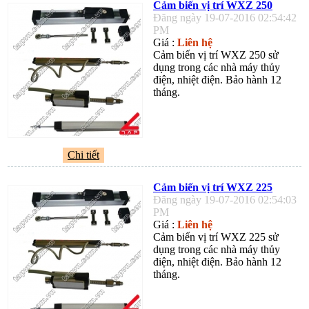
Cảm biến vị trí WXZ 250
Đăng ngày 19-07-2016 02:54:42
PM
Giá :
Liên hệ
Cảm biến vị trí WXZ 250 sử
dụng trong các nhà máy thủy
điện, nhiệt điện. Bảo hành 12
tháng.
Chi tiết
Cảm biến vị trí WXZ 225
Đăng ngày 19-07-2016 02:54:03
PM
Giá :
Liên hệ
Cảm biến vị trí WXZ 225 sử
dụng trong các nhà máy thủy
điện, nhiệt điện. Bảo hành 12
tháng.