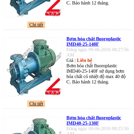
C. Bảo hành 12 tháng.
Chi tiết
Bơm hóa chất fluoroplastic
IMD40-25-140F
Đăng ngày 09-06-2016 08:27:56
AM
Giá :
Liên hệ
Bơm hóa chất fluoroplastic
IMD40-25-140F sử dụng bơm
hóa chất có nhiệt độ max 40 độ
C. Bảo hành 12 tháng.
Chi tiết
Bơm hóa chất fluoroplastic
IMD40-25-130F
Đăng ngày 09-06-2016 08:25:50
AM