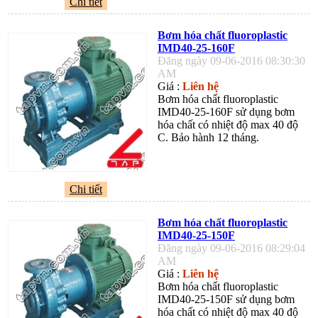
Chi tiết
Bơm hóa chất fluoroplastic
IMD40-25-160F
Đăng ngày 09-06-2016 08:30:30
AM
Giá :
Liên hệ
Bơm hóa chất fluoroplastic
IMD40-25-160F sử dụng bơm
hóa chất có nhiệt độ max 40 độ
C. Bảo hành 12 tháng.
Chi tiết
Bơm hóa chất fluoroplastic
IMD40-25-150F
Đăng ngày 09-06-2016 08:29:04
AM
Giá :
Liên hệ
Bơm hóa chất fluoroplastic
IMD40-25-150F sử dụng bơm
hóa chất có nhiệt độ max 40 độ