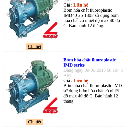
Giá :
Liên hệ
Bơm hóa chất fluoroplastic
IMD40-25-130F sử dụng bơm
hóa chất có nhiệt độ max 40 độ
C. Bảo hành 12 tháng.
Chi tiết
Bơm hóa chất fluoroplastic
IMD series
Đăng ngày 09-06-2016 08:19:45
AM
Giá :
Liên hệ
Bơm hóa chất fluoroplastic IMD
sử dụng bơm hóa chất có nhiệt
độ max 40 độ C. Bảo hành 12
tháng.
Chi tiết