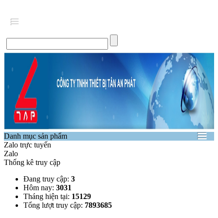
Danh mục sản phẩm
Zalo trực tuyến
Zalo
Thống kê truy cập
Đang truy cập:
3
Hôm nay:
3031
Tháng hiện tại:
15129
Tổng lượt truy cập:
7893685