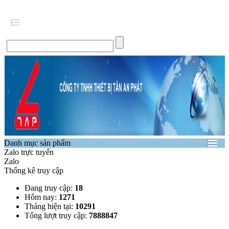
Danh mục sản phẩm
Zalo trực tuyến
Zalo
Thống kê truy cập
Đang truy cập:
18
Hôm nay:
1271
Tháng hiện tại:
10291
Tổng lượt truy cập:
7888847