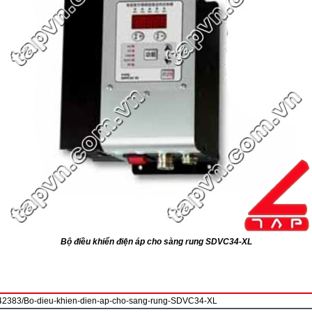
Bộ điều khiển điện áp cho sàng rung SDVC34-XL
/42383/Bo-dieu-khien-dien-ap-cho-sang-rung-SDVC34-XL