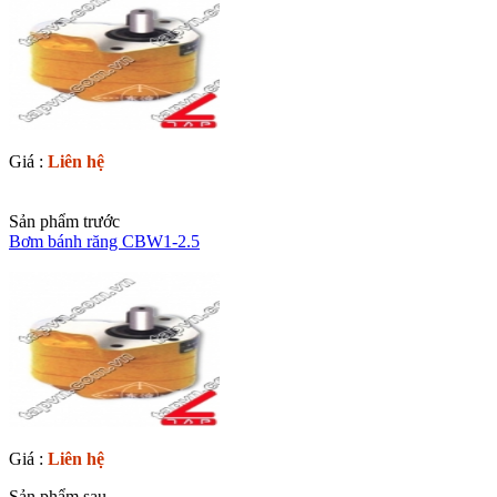
Giá :
Liên hệ
Sản phẩm trước
Bơm bánh răng CBW1-2.5
Giá :
Liên hệ
Sản phẩm sau