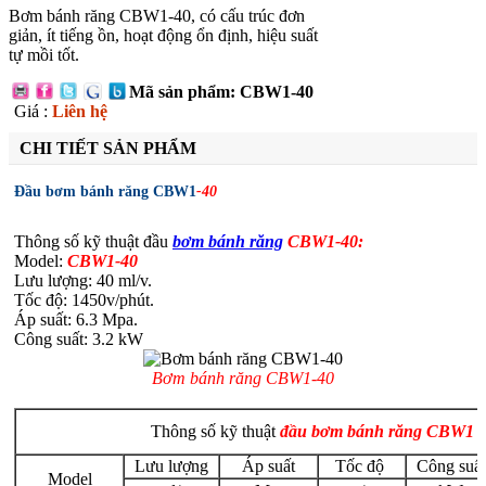
Bơm bánh răng CBW1-40, có cấu trúc đơn
giản, ít tiếng ồn, hoạt động ổn định, hiệu suất
tự mồi tốt.
Mã sản phẩm: CBW1-40
Giá :
Liên hệ
CHI TIẾT SẢN PHẨM
Đầu bơm bánh răng CBW1
-40
Thông số kỹ thuật đầu
bơm bánh răng
CBW1-40:
Model:
CBW1-40
Lưu lượng: 40 ml/v.
Tốc độ: 1450v/phút.
Áp suất: 6.3 Mpa.
Công suất: 3.2 kW
Bơm bánh răng CBW1-40
Thông số kỹ thuật
đầu bơm bánh răng CBW1
Lưu lượng
Áp suất
Tốc độ
Công suất
Model