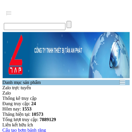
Danh mục sản phẩm
Zalo trực tuyến
Zalo
Thống kê truy cập
Đang truy cập:
24
Hôm nay:
1553
Tháng hiện tại:
10573
Tổng lượt truy cập:
7889129
Liên kết hữu ích
Cấu tạo bơm bánh răng